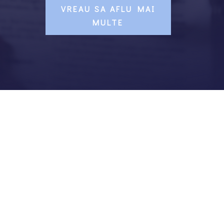
VREAU SA AFLU MAI
MULTE