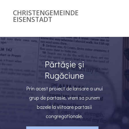
CHRISTENGEMEINDE
EISENSTADT
Părtăşie şi
Rugăciune
Prin acest proiect de lansare a unui
grup de partasie, vrem sa punem
bazele la viitoare partasii
congregationale.